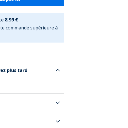
ce
8,99 €
oute commande supérieure à
ez plus tard