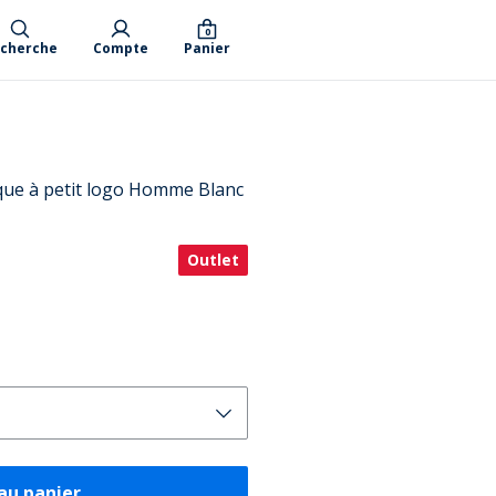
0
cherche
Compte
Panier
ique à petit logo Homme Blanc
Outlet
au panier