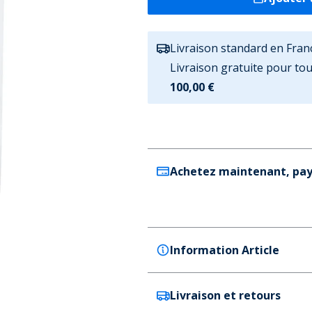
Livraison standard en Fran
Livraison gratuite pour t
100,00 €
Achetez maintenant, pay
Information Article
Livraison et retours
adidas Originals