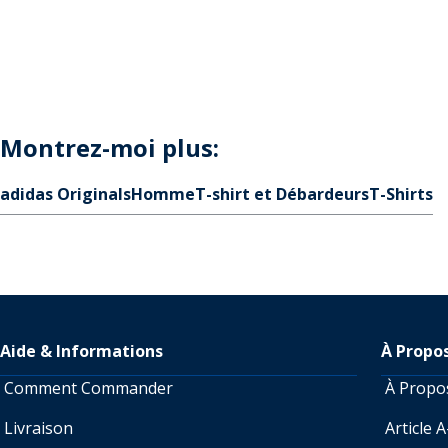
Montrez-moi plus:
adidas Originals
Homme
T-shirt et Débardeurs
T-Shirts
Aide & Informations
À Propo
Comment Commander
À Prop
Livraison
Article 