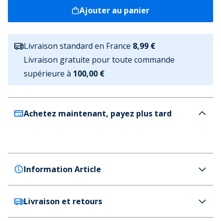
Ajouter au panier
Livraison standard en France
8,99 €
Livraison gratuite pour toute commande
supérieure à
100,00 €
Achetez maintenant, payez plus tard
Information Article
Livraison et retours
adidas Originals
adidas Originals Baskets Superstar Messi Homme