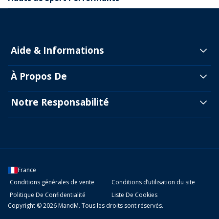
AD38538
Aide & Informations
À Propos De
Notre Responsabilité
France
Conditions générales de vente
Conditions d’utilisation du site
Politique De Confidentialité
Liste De Cookies
Copyright © 2026 MandM. Tous les droits sont réservés.