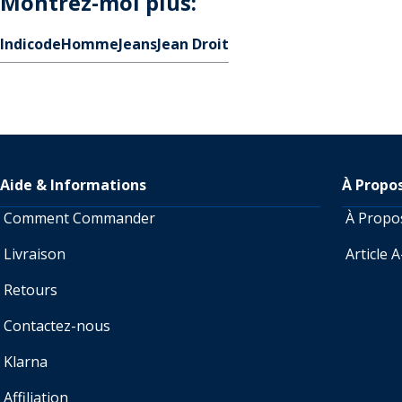
Montrez-moi plus:
Indicode
Homme
Jeans
Jean Droit
Aide & Informations
À Propo
Comment Commander
À Prop
Livraison
Article 
Retours
Contactez-nous
Klarna
Affiliation