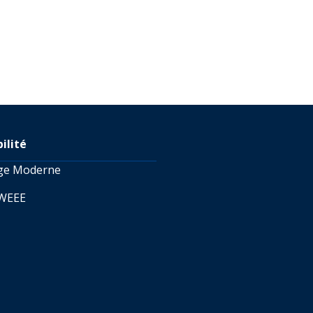
ilité
age Moderne
 WEEE