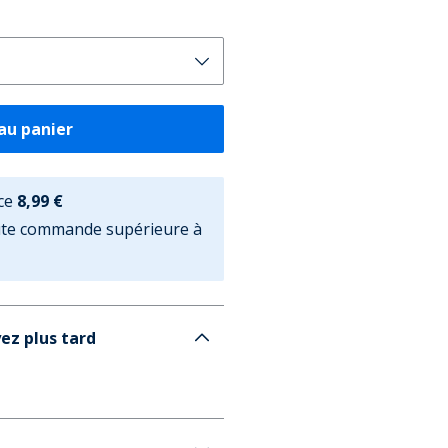
au panier
ce
8,99 €
oute commande supérieure à
ez plus tard