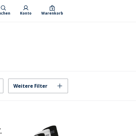
0
uchen
Konto
Warenkorb
Weitere Filter