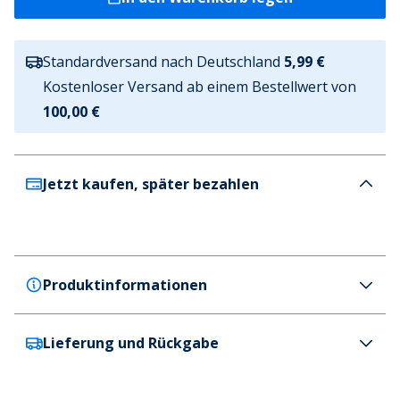
Standardversand nach Deutschland
5,99 €
Kostenloser Versand ab einem Bestellwert von
100,00 €
Jetzt kaufen, später bezahlen
Produktinformationen
Lieferung und Rückgabe
BOSS
BOSS Junge T Shirt Marine
Farbe