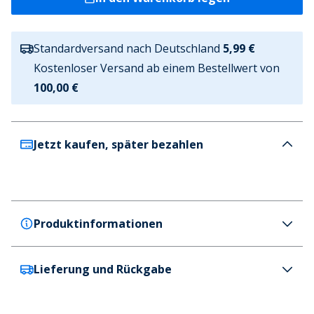
Standardversand nach Deutschland
5,99 €
Kostenloser Versand ab einem Bestellwert von
100,00 €
Jetzt kaufen, später bezahlen
Produktinformationen
Lieferung und Rückgabe
JJXX
JJXX Damen Lissabon Hohe Taille Mom Jeans
Hellblaue Jeans