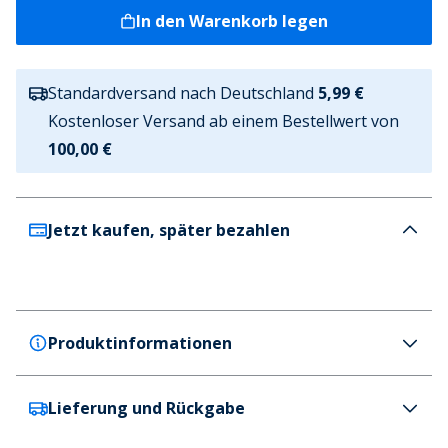
In den Warenkorb legen
Standardversand nach Deutschland
5,99 €
Kostenloser Versand ab einem Bestellwert von
100,00 €
Jetzt kaufen, später bezahlen
Produktinformationen
Lieferung und Rückgabe
Puma
Puma Herren teamRISE dryCELL Performance