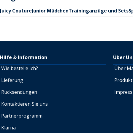
Juicy Couture
Junior Mädchen
Traininganzüge und Sets
S
Hilfe & Information
Über Un
Wie bestelle Ich?
Über M
Lieferung
Produkt
Rücksendungen
Impres
Kontaktieren Sie uns
Partnerprogramm
Klarna