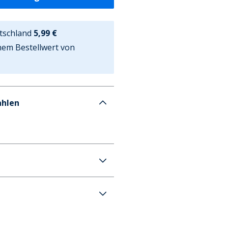
tschland
5,99 €
nem Bestellwert von
ahlen
tanzüge Rosa