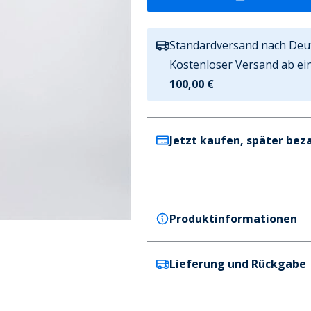
Standardversand nach Deu
Kostenloser Versand ab ei
100,00 €
Jetzt kaufen, später bez
Produktinformationen
Lieferung und Rückgabe
Juicy Couture
Juicy Couture Mädchen Spor
Farbe