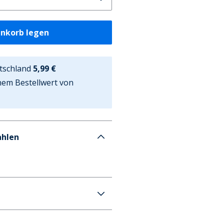
enkorb legen
tschland
5,99 €
nem Bestellwert von
ahlen