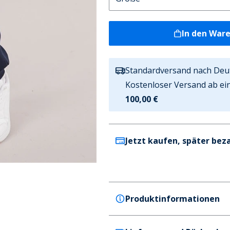
In den War
Standardversand nach Deu
Kostenloser Versand ab ei
100,00 €
Jetzt kaufen, später bez
Produktinformationen