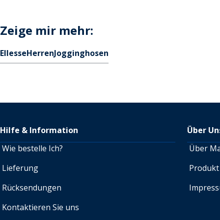
Zeige mir mehr:
Ellesse
Herren
Jogginghosen
Hilfe & Information
Über Un
Wie bestelle Ich?
Über M
Lieferung
Produkt
Rücksendungen
Impres
Kontaktieren Sie uns