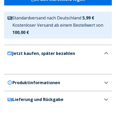
Standardversand nach Deutschland
5,99 €
Kostenloser Versand ab einem Bestellwert von
100,00 €
Jetzt kaufen, später bezahlen
Produktinformationen
Lieferung und Rückgabe
Bench
Bench Damen Atha Kurze Steppjacke Schwarz
Farbe