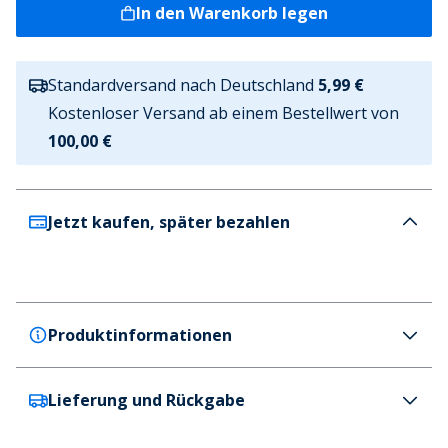
In den Warenkorb legen
Standardversand nach Deutschland
5,99 €
Kostenloser Versand ab einem Bestellwert von
100,00 €
Jetzt kaufen, später bezahlen
Produktinformationen
Lieferung und Rückgabe
HUGO
HUGO Herren Niero Sweatshirt Open Blue