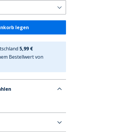
enkorb legen
tschland
5,99 €
nem Bestellwert von
ahlen