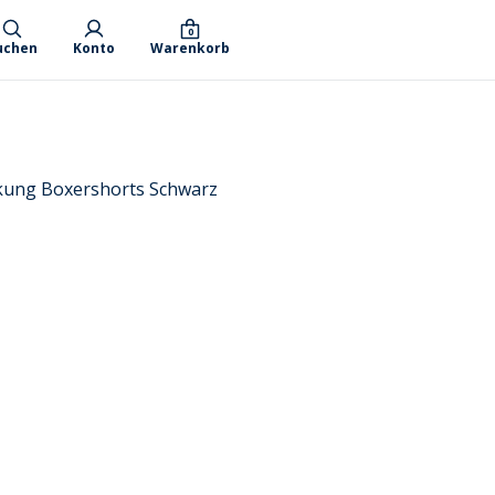
0
uchen
Konto
Warenkorb
ckung Boxershorts Schwarz