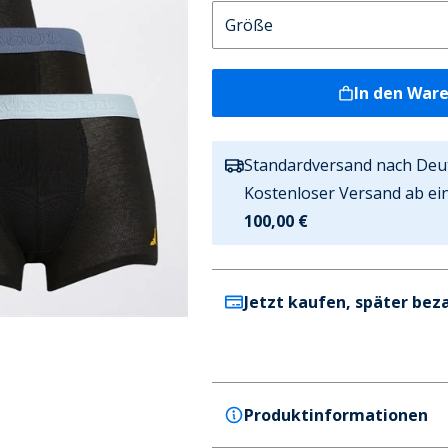
In den War
Standardversand nach Deu
Kostenloser Versand ab ei
100,00 €
Jetzt kaufen, später bez
Produktinformationen