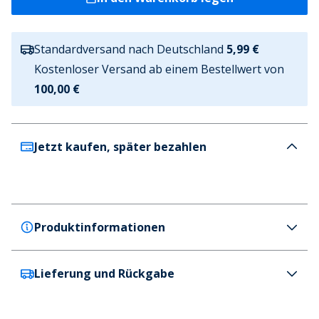
Standardversand nach Deutschland
5,99 €
Kostenloser Versand ab einem Bestellwert von
100,00 €
Jetzt kaufen, später bezahlen
Produktinformationen
Lieferung und Rückgabe
Marcus
Marcus Herren Maxton Langarmhemd Sand Rock
Farbe