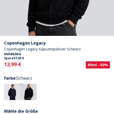
Copenhagen Legacy
Copenhagen Legacy Kapuzenpullover Schwarz
UVP
69,99 €
Spare
57,00 €
Current
12,99 €
Mind. -50%
Farbe
:
Schwarz
Wähle die Größe