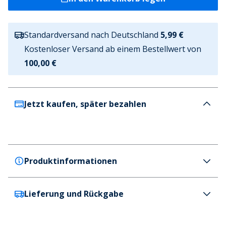
Standardversand nach Deutschland
5,99 €
Kostenloser Versand ab einem Bestellwert von
100,00 €
Jetzt kaufen, später bezahlen
Produktinformationen
Lieferung und Rückgabe
Upfront
Upfront Sonnenbrille Rot kinder
Farbe